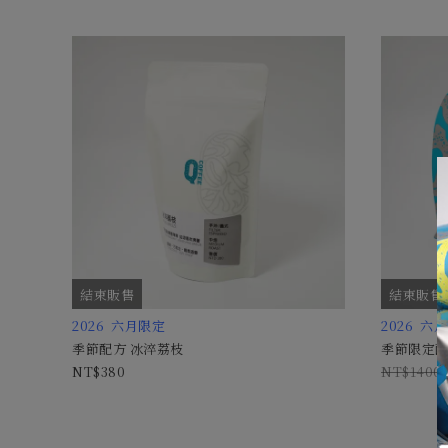
結束販售
結束販售
2026 六月限定
2026 六
季節配方 冰淬荔枝
季節限定配
380
1400