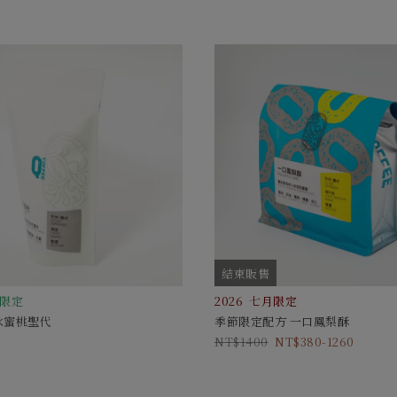
結束販售
月限定
2026 七月限定
水蜜桃聖代
季節限定配方 一口鳳梨酥
1400
380-1260