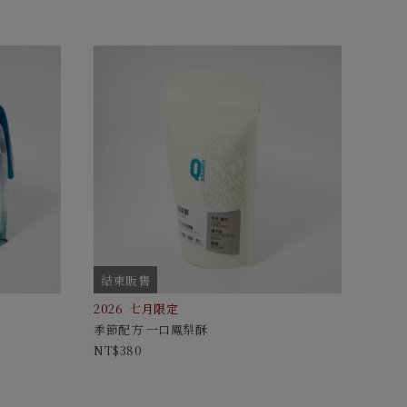
結束販售
2026 七月限定
季節配方 一口鳳梨酥
380