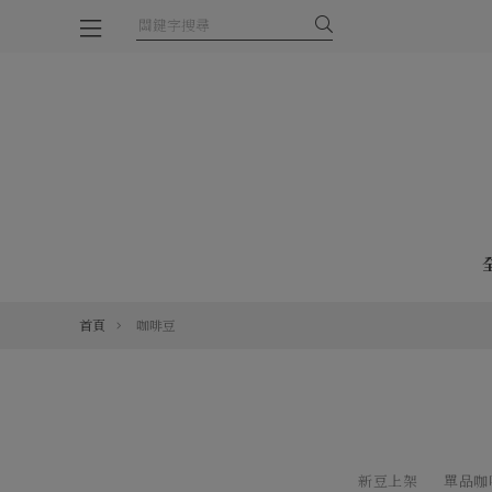
首頁
咖啡豆
新豆上架
單品咖