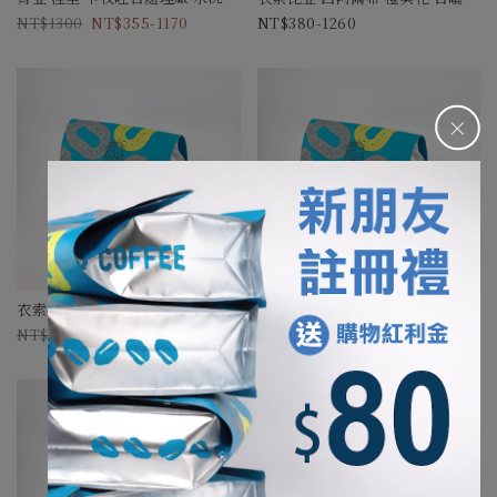
1300
355-1170
380-1260
＋
衣索比亞 香水檸檬 水洗
衣索比亞 古吉 水仙 水洗
960
270-864
960
270-864