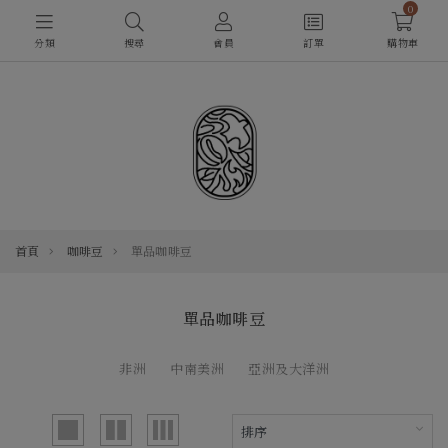
0
分類
搜尋
會員
訂單
購物車
首頁
咖啡豆
單品咖啡豆
單品咖啡豆
非洲
中南美洲
亞洲及大洋洲