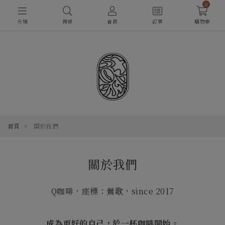
0
分類
搜尋
會員
訂單
購物車
首頁
關於我們
關於我們
Q咖啡，座標：鶯歌，since 2017
成為更好的自己，於一杯咖啡開始。