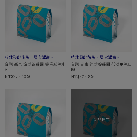
特殊發酵後製，層次豐富。
特殊發酵後製，層次豐富。
台灣 臺東 流淚谷莊園 雙重厭氧水
台灣 台東 流淚谷莊園 低溫厭氧日
洗
曬
277-1050
227-850
商品售完