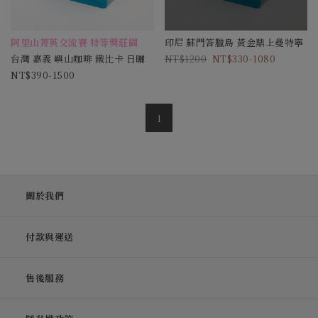
阿里山菁英交流賽 特等獎莊園
印尼 蘇門答臘島 黃金鼎上曼特寧
台灣 嘉義 嶼山咖啡 鐵比卡 日曬
1200
330-1080
390-1500
1
關於我們
付款與運送
售後服務