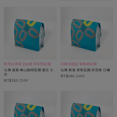
阿里山菁英交流賽 特等獎莊園
台灣卓越盃 常勝軍莊園
台灣 嘉義 嶼山咖啡莊園 藝伎 水
台灣 嘉義 青葉莊園 索恩娜 日曬
洗
680-2600
580-2200