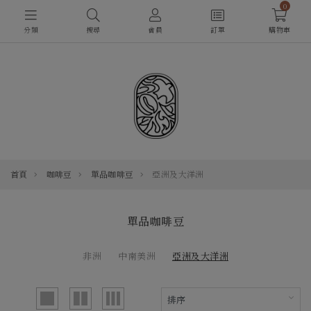
0
分類
搜尋
會員
訂單
購物車
首頁
咖啡豆
單品咖啡豆
亞洲及大洋洲
單品咖啡豆
非洲
中南美洲
亞洲及大洋洲