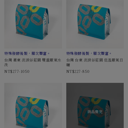
特殊發酵後製，層次豐富。
特殊發酵後製，層次豐富。
台灣 臺東 流淚谷莊園 雙重厭氧水
台灣 台東 流淚谷莊園 低溫厭氧日
洗
曬
277-1050
227-850
商品售完