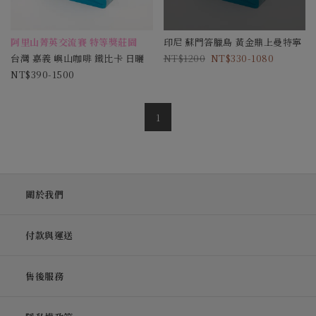
阿里山菁英交流賽 特等獎莊園
印尼 蘇門答臘島 黃金鼎上曼特寧
台灣 嘉義 嶼山咖啡 鐵比卡 日曬
1200
330-1080
390-1500
1
關於我們
付款與運送
售後服務