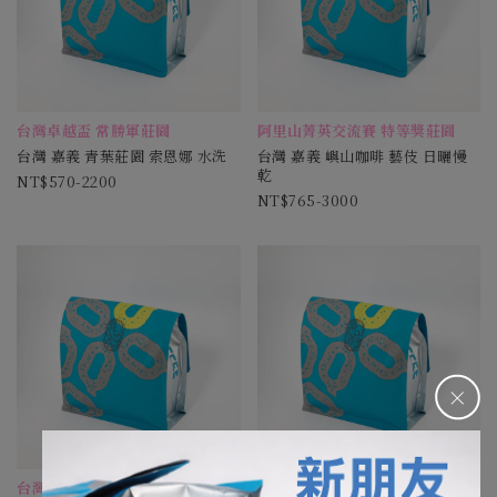
台灣卓越盃 常勝軍莊園
阿里山菁英交流賽 特等獎莊園
台灣 嘉義 青葉莊園 索恩娜 水洗
台灣 嘉義 嶼山咖啡 藝伎 日曬慢
乾
570-2200
765-3000
＋
台灣卓越盃 常勝軍莊園
台灣卓越盃 常勝軍莊園