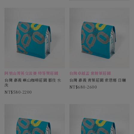
阿里山菁英交流賽 特等獎莊園
台灣卓越盃 常勝軍莊園
台灣 嘉義 嶼山咖啡莊園 藝伎 水
台灣 嘉義 青葉莊園 索恩娜 日曬
洗
680-2600
580-2200