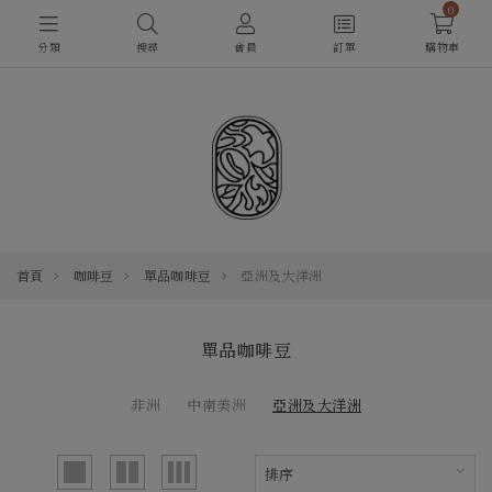
0
分類
搜尋
會員
訂單
購物車
首頁
咖啡豆
單品咖啡豆
亞洲及大洋洲
單品咖啡豆
非洲
中南美洲
亞洲及大洋洲