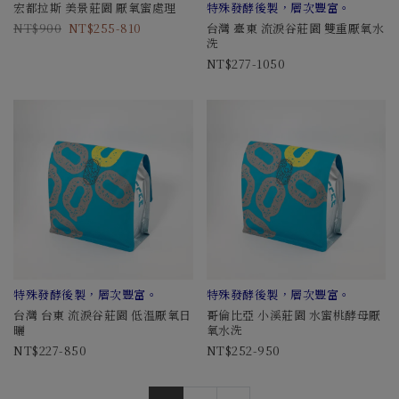
宏都拉斯 美景莊園 厭氧蜜處理
特殊發酵後製，層次豐富。
900
255-810
台灣 臺東 流淚谷莊園 雙重厭氧水
洗
277-1050
特殊發酵後製，層次豐富。
特殊發酵後製，層次豐富。
台灣 台東 流淚谷莊園 低溫厭氧日
哥倫比亞 小溪莊園 水蜜桃酵母厭
曬
氧水洗
227-850
252-950