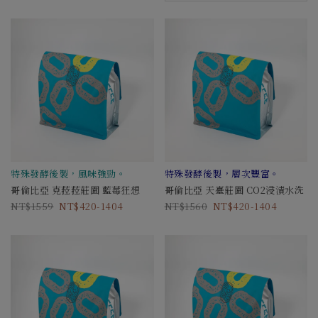
特殊發酵後製，風味強勁。
特殊發酵後製，層次豐富。
哥倫比亞 克菈菈莊園 藍莓狂想
哥倫比亞 天臺莊園 CO2浸漬水洗
1559
420-1404
1560
420-1404