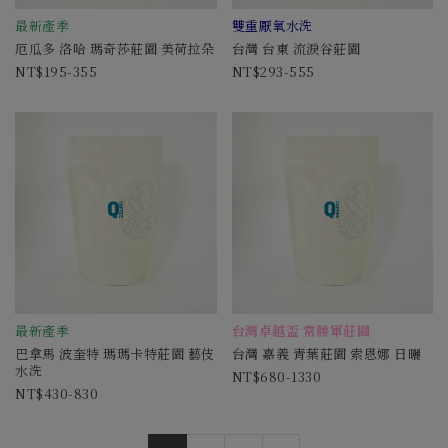
最新產季
雙重厭氧水洗
厄瓜多 洛哈 瑪奇莎莊園 美荷拉朵
台灣 台東 流淚谷莊園
195-355
293-555
最新產季
台灣卓越盃 常勝軍莊園
巴拿馬 波奎特 瑪瑪卡特莊園 藝伎
台灣 嘉義 青葉莊園 索恩娜 日曬
水洗
680-1330
430-830