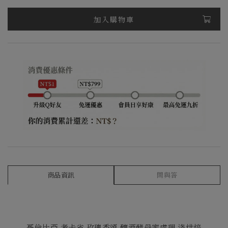
加入購物車
商品資訊
問與答
哥倫比亞 考卡省 玫瑰香頌 釀酒酵母蜜處理 淺烘焙