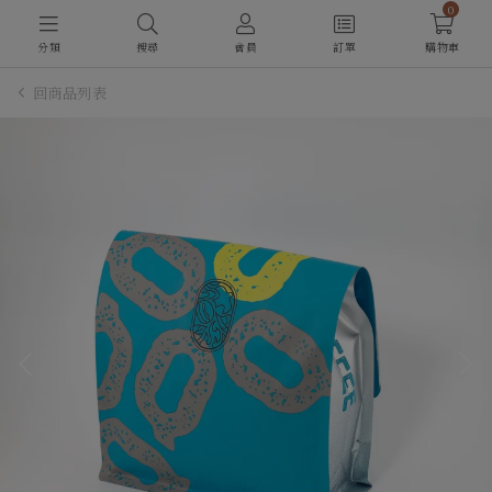
0
分類
搜尋
會員
訂單
購物車
回商品列表