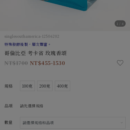
1
/
4
singlesouthamerica-12506202
特殊發酵後製，層次豐富。
哥倫比亞 考卡省 玫瑰香頌
1700
455-1530
規格
100克
200克
400克
品項
請先選擇規格
數量