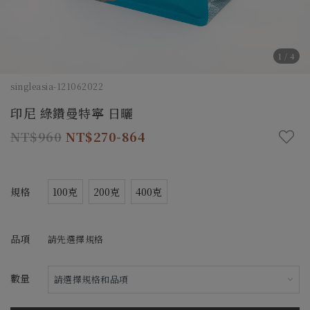
1
/
4
singleasia-121062022
印尼 綠鑽曼特寧 日曬
960
270-864
規格
100克
200克
400克
品項
請先選擇規格
數量