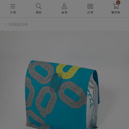
0
分類
搜尋
會員
訂單
購物車
回商品列表