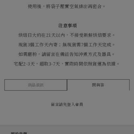
使用後，將袋子壓實空氣排出再密合。
注意事項
烘焙日大約在21天以內，不接受新鮮烘焙要求。
現貨3個工作天內寄；無現貨需7個工作天完成。
如需磨粉，請留言在備註告知沖煮方式及器具。
宅配2-3天，超取3-7天，實際時間依照貨運為依據。
商品資訊
問與答
留言請先
登入會員
關於我們