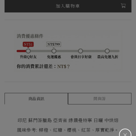
加入購物車
商品資訊
問與答
印尼 蘇門答臘島 亞齊省 綠鑽曼特寧 日曬 中烘焙
風味參考
:
柳橙、紅糖、櫻桃、紅茶、厚實乾淨。
＋