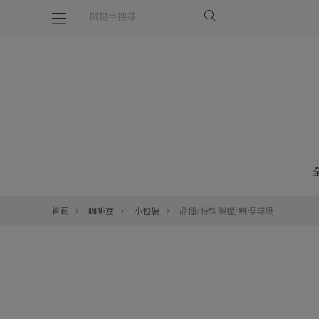
首頁
咖啡豆
小包裝
品種/特殊製程/競標等級