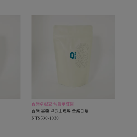
台灣卓越盃 常勝軍莊園
台灣 嘉義 卓武山農場 貴腐日曬
530-1030