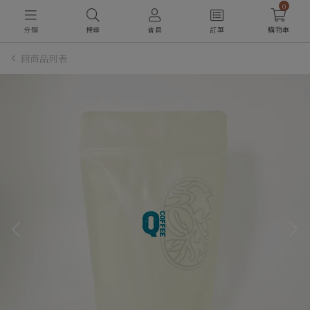
0
分類
搜尋
會員
訂單
購物車
回商品列表