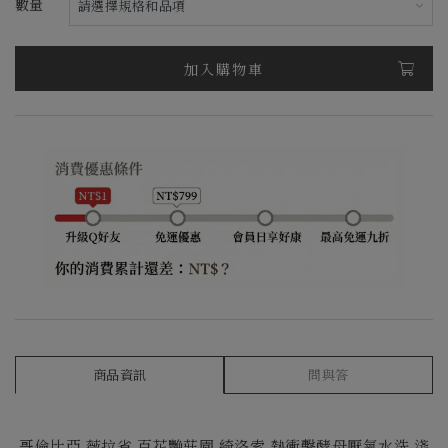
數量
加入購物車
商品資訊
問與答
哥倫比亞 薇拉省 百花艷莊園 綺洛索 熱衝擊酵母厭氧水洗 淺