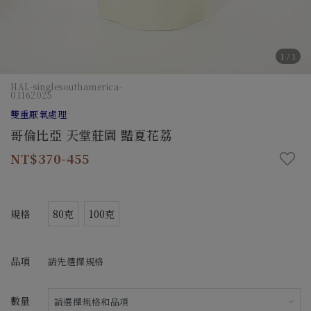
1
/
1
HAL-singlesouthamerica-
01162025
雙重厭氧處理
哥倫比亞 天堂莊園 豔夏花荔
370-455
規格
80克
100克
品項
請先選擇規格
數量