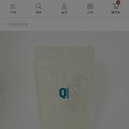
0
分類
搜尋
會員
訂單
購物車
回商品列表