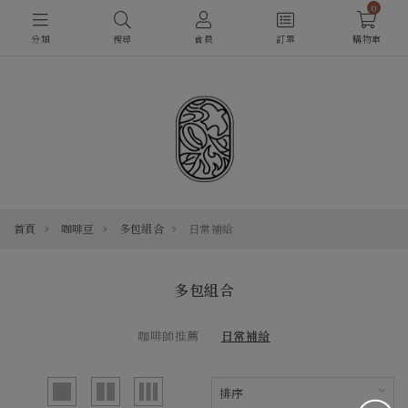
0
分類
搜尋
會員
訂單
購物車
首頁
咖啡豆
多包組合
日常補給
多包組合
咖啡師推薦
日常補給