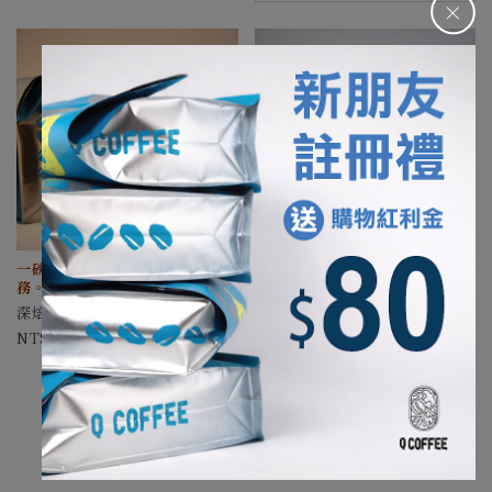
＋
一磅包裝商品，無小包裝/分裝服
一磅包裝商品，無小包裝/分裝服
務。
務。
深焙專區 大眾豆場 一磅裝 [SP]
大眾豆場 一磅裝[SP]
420-760
400-900
1