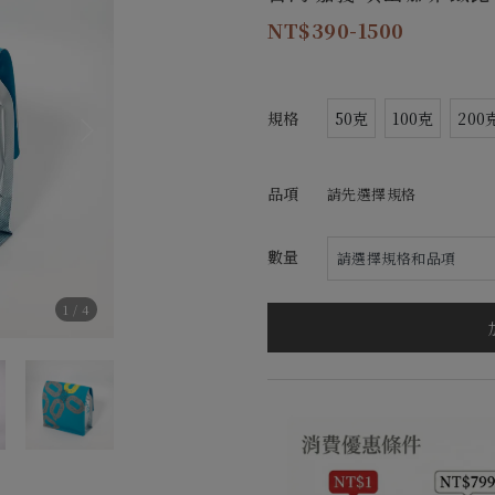
390-1500
規格
50克
100克
200
品項
請先選擇規格
數量
1
/
4