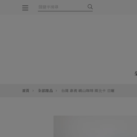
首頁
全部商品
台灣 嘉義 嶼山咖啡 鐵比卡 日曬