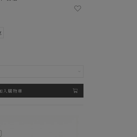
克
加入購物車