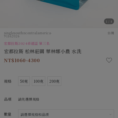
1
/
4
singlesouthncentralamerica-
台灣
91162026
宏都拉斯2024卓越盃 第三名
宏都拉斯 松林莊園 華林娜小農 水洗
1060-4300
規格
50克
100克
200克
品項
請先選擇規格
數量