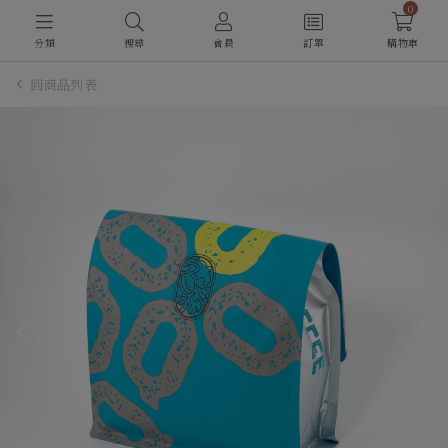
0
分類
搜尋
會員
訂單
購物車
回商品列表