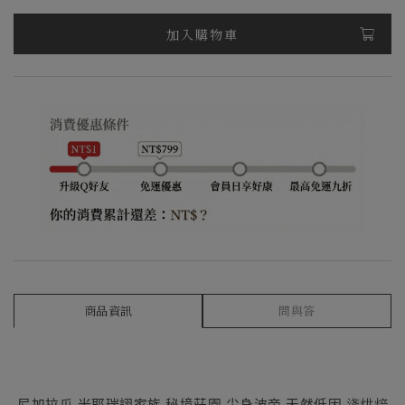
加入購物車
商品資訊
問與答
淺烘焙