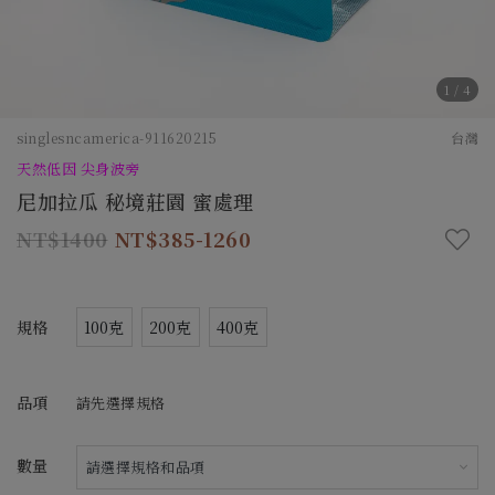
1
/
4
singlesncamerica-911620215
台灣
天然低因 尖身波旁
尼加拉瓜 秘境莊園 蜜處理
1400
385-1260
規格
100克
200克
400克
品項
請先選擇規格
數量