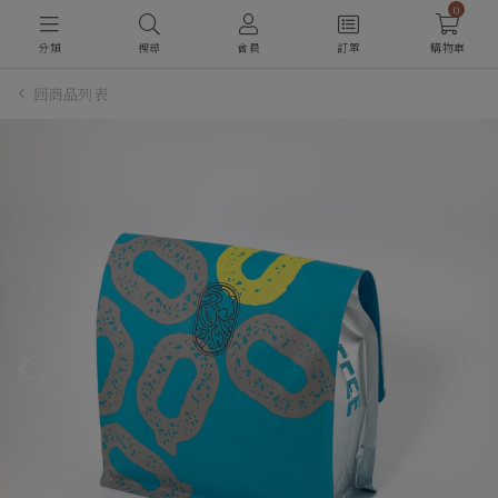
0
分類
搜尋
會員
訂單
購物車
回商品列表