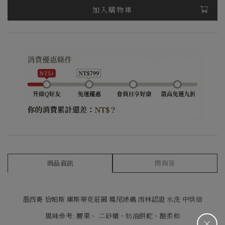
加入購物車
商品資訊
問與答
墨西哥 恰帕斯 庫斯蒂克莊園 鳳尾綠鵑 雨林認證 水洗 中烘焙
風味參考: 腰果、 二砂糖、奶油餅乾、酸柔和
＋