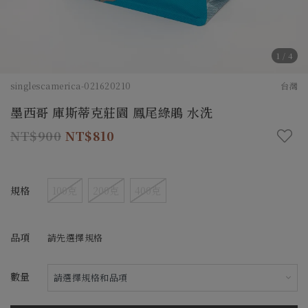
1
/
4
singlescamerica-021620210
台灣
墨西哥 庫斯蒂克莊園 鳳尾綠鵑 水洗
900
810
規格
100克
200克
400克
品項
請先選擇規格
數量