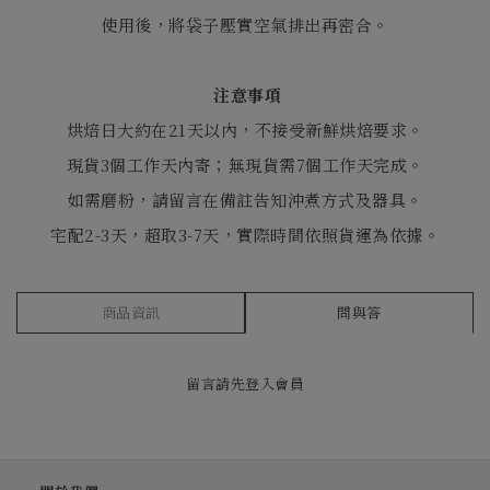
使用後，將袋子壓實空氣排出再密合。
注意事項
烘焙日大約在21天以內，不接受新鮮烘焙要求。
現貨3個工作天內寄；無現貨需7個工作天完成。
如需磨粉，請留言在備註告知沖煮方式及器具。
宅配2-3天，超取3-7天，實際時間依照貨運為依據。
商品資訊
問與答
留言請先
登入會員