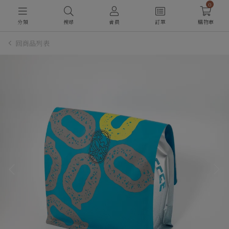
0
分類
搜尋
會員
訂單
購物車
回商品列表