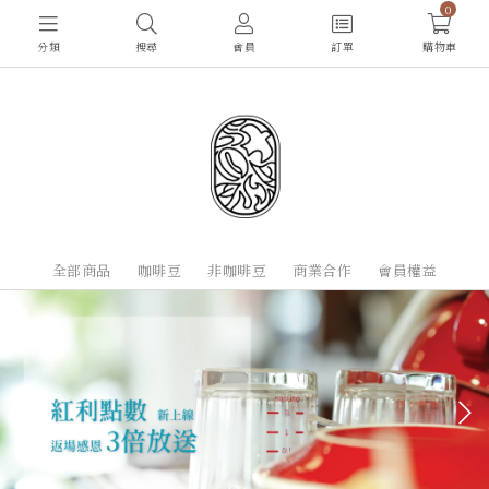
0
分類
搜尋
會員
訂單
購物車
全部商品
咖啡豆
非咖啡豆
商業合作
會員權益