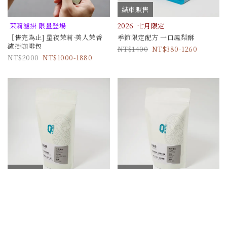
結束販售
茉莉濾掛 限量登場
2026 七月限定
［售完為止] 星夜茉莉·美人茉香
季節限定配方 一口鳳梨酥
濾掛咖啡包
1400
380-1260
2000
1000-1880
結束販售
結束販售
2026 七月限定
2026 六月限定
季節配方 一口鳳梨酥
季節配方 冰淬荔枝
380
380