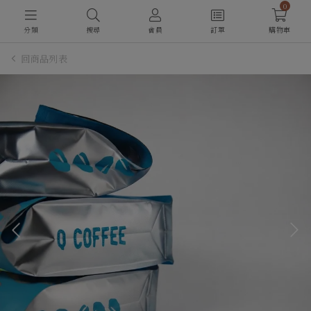
0
分類
搜尋
會員
訂單
購物車
回商品列表