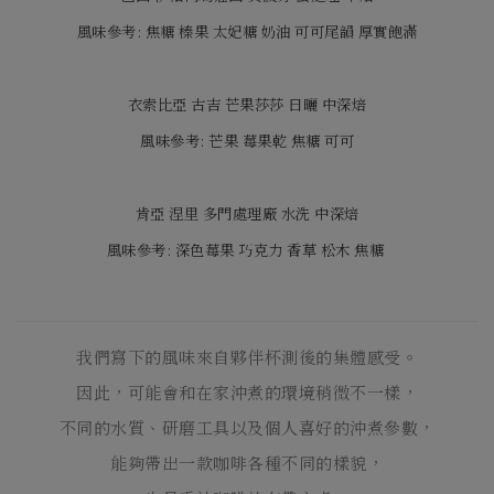
風味參考: 焦糖 榛果 太妃糖 奶油 可可尾韻 厚實飽滿
衣索比亞 古吉 芒果莎莎 日曬 中深焙
風味參考: 芒果 莓果乾 焦糖 可可
肯亞 涅里 多門處理廠 水洗 中深焙
風味參考: 深色莓果 巧克力 香草 松木 焦糖
我們寫下的風味來自夥伴杯測後的集體感受。
因此，可能會和在家沖煮的環境稍微不一樣，
不同的水質、研磨工具以及個人喜好的沖煮參數，
能夠帶出一款咖啡各種不同的樣貌，