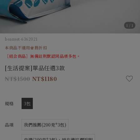
1
/
1
beanset-6362021
本商品不適用會員折扣
［組合商品］無備註則默認同品項多包。
[生活提案]單品任選3款
1500
1180
規格
3包
品項
我們推薦(200克*3包)
自選(200克*3包)，請在備註欄說明