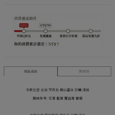
商品資訊
問與答
衣索比亞 古吉 罕貝拉 碧山富谷 日曬 淺焙
風味參考: 花香 藍莓 覆盆莓 葡萄