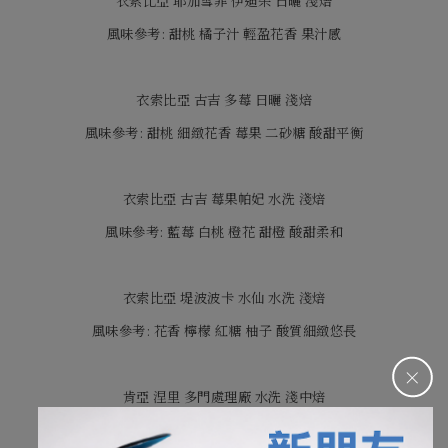
衣索比亞 耶加雪菲 伊迪朵 日曬 淺焙
風味參考: 甜桃 橘子汁 輕盈花香 果汁感
衣索比亞 古吉 多莓 日曬 淺焙
風味參考: 甜桃 細緻花香 莓果 二砂糖 酸甜平衡
衣索比亞 古吉 莓果帕妃 水洗 淺焙
風味參考: 藍莓 白桃 橙花 甜橙 酸甜柔和
衣索比亞 堤波波卡 水仙 水洗 淺焙
風味參考: 花香 檸檬 紅糖 柚子 酸質細緻悠長
＋
肯亞 涅里 多門處理廠 水洗 淺中焙
風味參考: 抹茶鮮甜 醋栗 李子 酸質明亮 口感清爽