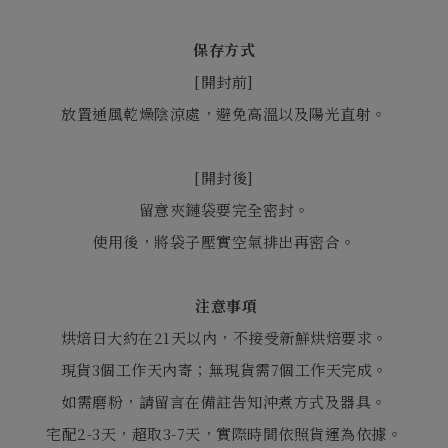
保存方式
[
開封前
]
放置通風乾燥陰涼處，避免高溫以及陽光直射。
[
開封後
]
留意夾鏈袋要完全密封。
使用後，將袋子壓實空氣排出再密合。
注意事項
烘焙日大約在21天以內，不接受新鮮烘焙要求。
現貨3個工作天內寄；無現貨需7個工作天完成。
如需磨粉，請留言在備註告知沖煮方式及器具。
宅配2-3天，超取3-7天，實際時間依照貨運為依據。