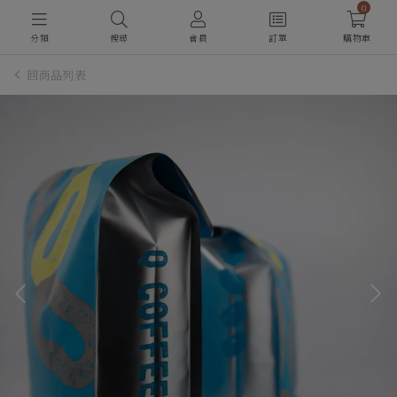
0
分類
搜尋
會員
訂單
購物車
回商品列表