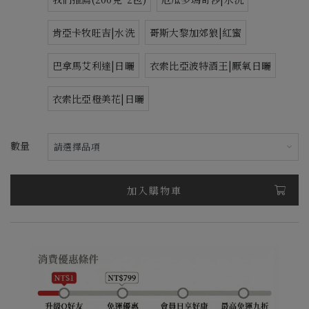
肯亞卡牧旺吉|水洗
哥斯大黎加郊狼|紅蜜
巴拿馬艾利達|日曬
衣索比亞波特酒王|厭氧日曬
衣索比亞橙美花|日曬
數量
加入購物車