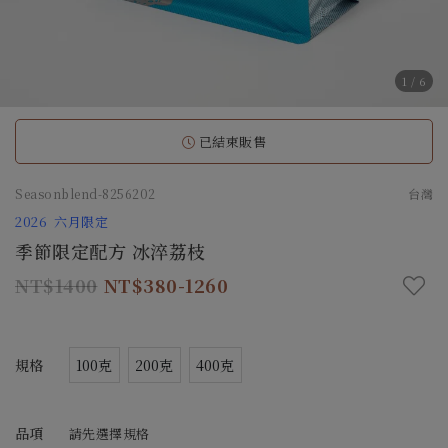
1
/
6
已結束販售
Seasonblend-8256202
台灣
2026 六月限定
季節限定配方 冰淬荔枝
1400
380-1260
規格
100克
200克
400克
品項
請先選擇規格