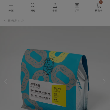
0
分類
搜尋
會員
訂單
購物車
回商品列表