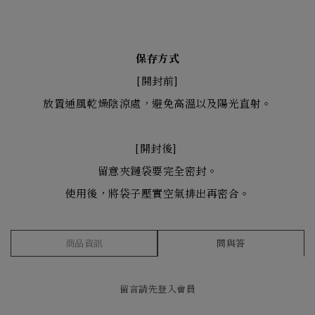
保存方式
[開封前]
放置通風乾燥陰涼處，避免高溫以及陽光直射。
[開封後]
留意夾鏈袋要完全密封。
使用後，將袋子壓實空氣排出再密合。
商品資訊
問與答
留言請先
登入會員