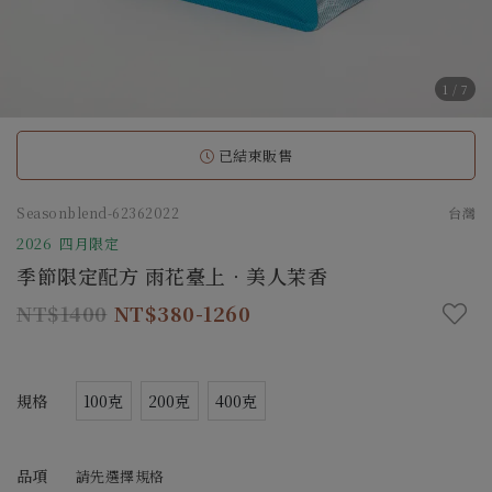
1
/
7
已結束販售
Seasonblend-62362022
台灣
2026 四月限定
季節限定配方 雨花臺上．美人茉香
1400
380-1260
規格
100克
200克
400克
品項
請先選擇規格