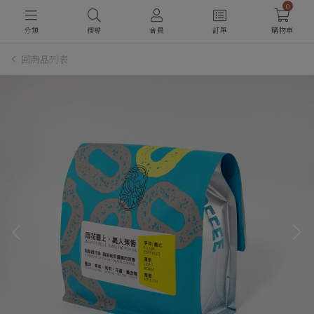
0
分類
搜尋
會員
訂單
購物車
回商品列表