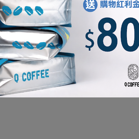
密碼
登入
忘記密碼？
還不是會員？ 點我註冊