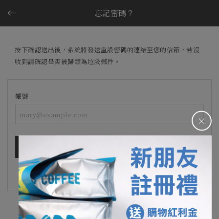
忘記密碼？
按下確認送出後，系統將發送重設密碼的連結至您的信箱，若沒
收到請確認是否被歸類為垃圾郵件。
帳號
＋
確認送出
返回會員登入